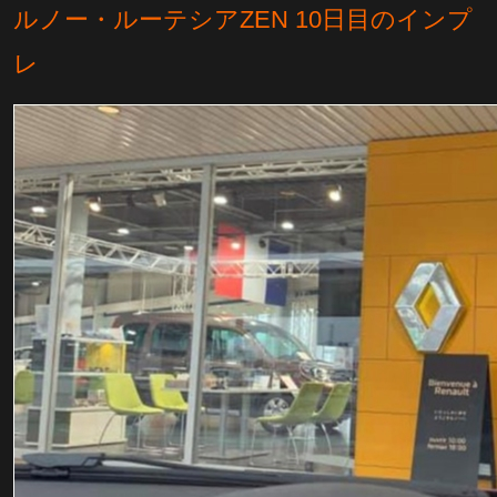
ルノー・ルーテシアZEN 10日目のインプ
レ