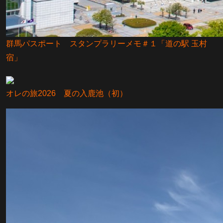
群馬パスポート スタンプラリーメモ＃１「道の駅 玉村
宿」
オレの旅2026 夏の入鹿池（初）