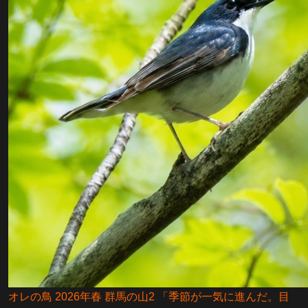
オレの鳥 2026年春 群馬の山2 「季節が一気に進んだ。目