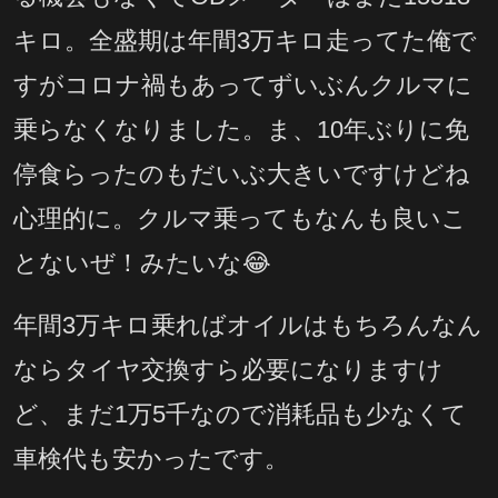
キロ。全盛期は年間3万キロ走ってた俺で
すがコロナ禍もあってずいぶんクルマに
乗らなくなりました。ま、10年ぶりに免
停食らったのもだいぶ大きいですけどね
心理的に。クルマ乗ってもなんも良いこ
とないぜ！みたいな😂
年間3万キロ乗ればオイルはもちろんなん
ならタイヤ交換すら必要になりますけ
ど、まだ1万5千なので消耗品も少なくて
車検代も安かったです。