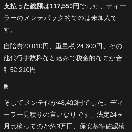
支払った総額は117,550円
でした。ディー
ラーのメンテパック的なのは未加入で
す。
自賠責20,010円、重量税 24,600円。その
他代行手数料など込みで税金的なのが合
計52,210円
そしてメンテ代が48,433円でした。ディ
ーラー見積りの言いなりです。法定24ヶ
月点検ってのが約3万円、保安基準確認検