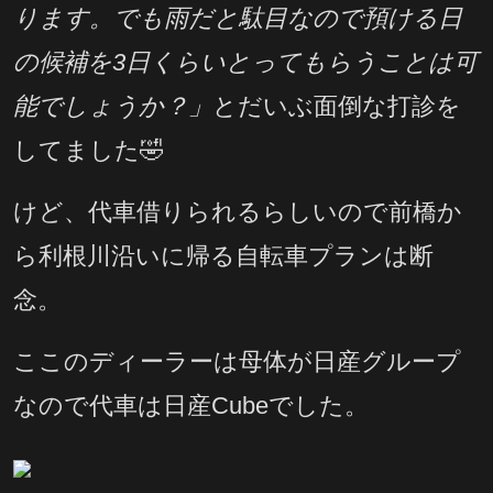
ります。でも雨だと駄目なので預ける日
の候補を3日くらいとってもらうことは可
能でしょうか？」
とだいぶ面倒な打診を
してました🤣
けど、代車借りられるらしいので前橋か
ら利根川沿いに帰る自転車プランは断
念。
ここのディーラーは母体が日産グループ
なので代車は日産Cubeでした。