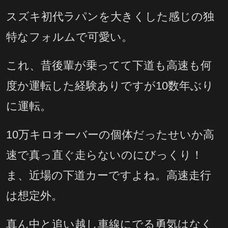
スズキ初代ラパンを大きくした感じの独
特なフォルムで可愛い。
これ、昔後輩が乗ってて下道も高速も何
度か運転した経験ありですが10数年ぶり
に運転。
10万キロオーバーの個体だったせいか高
速で真っ直ぐ走らないのにびっくり！
ま、近場の下道カーですよね。高速走行
は想定外。
真ん中と追い越し車線にでる勇気はなく