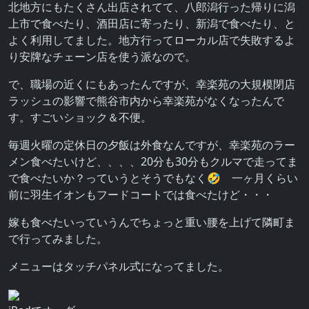
北地方にもたくさん出店されてて、八郎潟行った帰りに潟
上市で食べたり、酒田店に寄ったり、新潟で食べたり、と
よく利用してました。地方行ってローカル店で失敗するよ
り安牌なチェーン店を使う派なので。
で、職場の近くにもあったんですが、幸楽苑の大規模閉店
ラッシュの影響で熊谷市内から幸楽苑がなくなったんで
す。すごいショック＆不便。
毎週火曜の定休日の夕飯は外食なんですが、幸楽苑のラー
メン食べたいけど、、、、20分も30分もクルマで走ってま
で食べたいか？っていうとそうでもなく🤣 一ヶ月くらい
前に羽生イオンもフードコートでは食べたけど・・・
嫁も食べたいっていうんでちょっと重い腰を上げて隣町ま
で行ってみました。
メニューはタッチパネル式になってました。