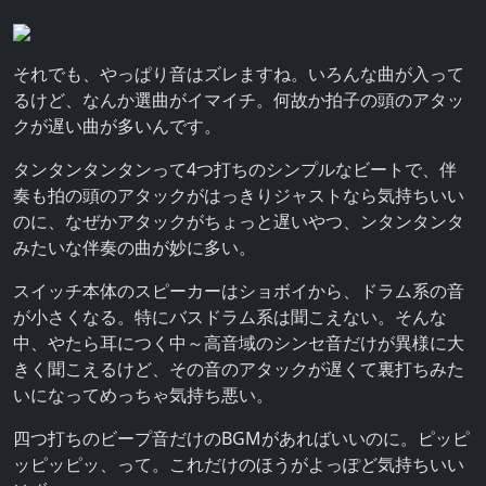
それでも、やっぱり音はズレますね。いろんな曲が入って
るけど、なんか選曲がイマイチ。何故か拍子の頭のアタッ
クが遅い曲が多いんです。
タンタンタンタンって4つ打ちのシンプルなビートで、伴
奏も拍の頭のアタックがはっきりジャストなら気持ちいい
のに、なぜかアタックがちょっと遅いやつ、ンタンタンタ
みたいな伴奏の曲が妙に多い。
スイッチ本体のスピーカーはショボイから、ドラム系の音
が小さくなる。特にバスドラム系は聞こえない。そんな
中、やたら耳につく中～高音域のシンセ音だけが異様に大
きく聞こえるけど、その音のアタックが遅くて裏打ちみた
いになってめっちゃ気持ち悪い。
四つ打ちのビープ音だけのBGMがあればいいのに。ピッピ
ッピッピッ、って。これだけのほうがよっぽど気持ちいい