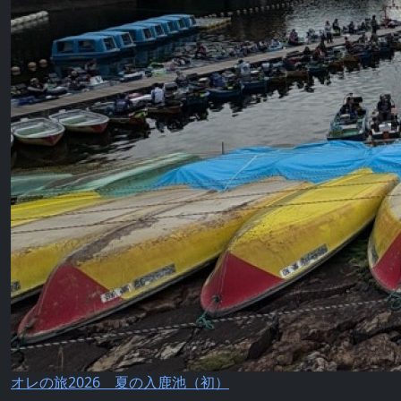
オレの旅2026 夏の入鹿池（初）