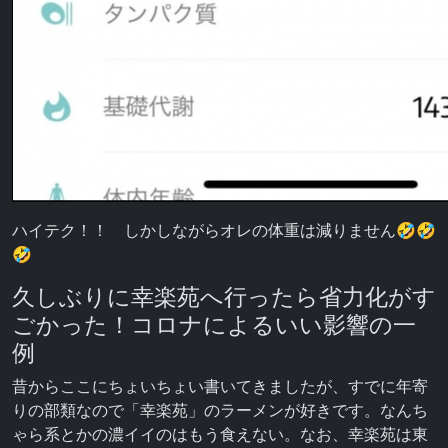
ハイテク！！ しかしながらオレの体重は減りません🤣🤣
🤣
久しぶりに幸楽苑へ行ったら省力化がす
ごかった！コロナによるいい影響の一
例
昔からここにちょいちょい書いてきましたが、すでに年寄
りの部類なので「幸楽苑」のラーメンが好きです。なんち
ゃら系とかの濃イイのはもう食えない。なお、幸楽苑は東