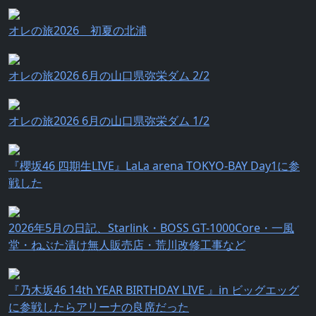
オレの旅2026 初夏の北浦
オレの旅2026 6月の山口県弥栄ダム 2/2
オレの旅2026 6月の山口県弥栄ダム 1/2
『櫻坂46 四期生LIVE』LaLa arena TOKYO-BAY Day1に参
戦した
2026年5月の日記、Starlink・BOSS GT-1000Core・一風
堂・ねぶた漬け無人販売店・荒川改修工事など
『乃⽊坂46 14th YEAR BIRTHDAY LIVE 』in ビッグエッグ
に参戦したらアリーナの良席だった