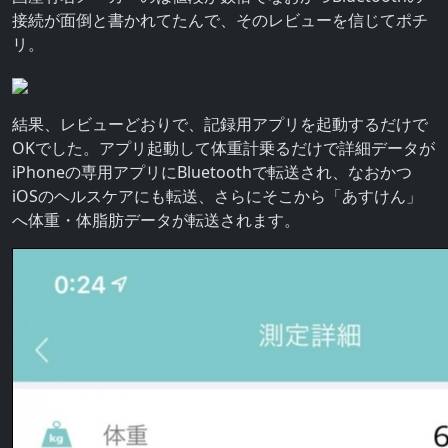
接続が面倒と書かれてたんで、そのレビューを信じてポチ
リ。
結果、レビューどおりで、記録用アプリを起動するだけで
OKでした。アプリ起動して体重計乗るだけで詳細データが
iPhoneの専用アプリにBluetoothで転送され、なおかつ
iOSのヘルスケアにも転送、さらにそこから「あすけん」
へ体重・体脂肪データが転送されます。