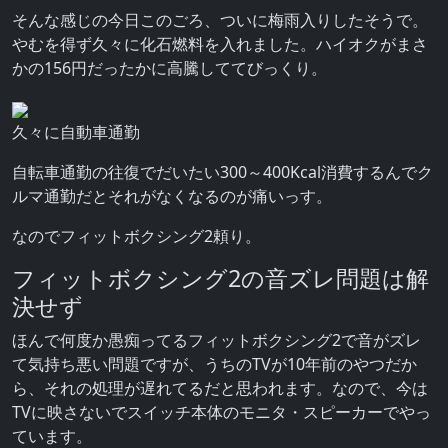
そんな感じの今日このごろ、ついに梅雨入りしたそうで。
やむを得ず久々に化石燃料を入れました。ハイオクがまさ
かの156円だったかに高騰しててびっくり。
久々に自動車通勤
自転車通勤の往復でだいたい300～400Kcal消費するんでク
ルマ通勤だとそれがなくなるのが痛いっす。
なのでフィットボクシング2頼り。
フィットボクシング2の音ズレ問題は解
決せず
ほんで何度か愚痴ってるフィットボクシング2で音がズレ
て気持ち悪い問題ですが、うちのTVが10年前のやつだか
ら、それの処理が遅れてるだと思われます。なので、今は
TVに映さないでスイッチ本体のモニタ・スピーカーでやっ
ています。