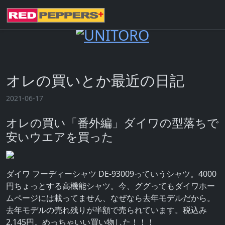
オレの買いとか最近の日記
2021-06-17
オレの買い「番外編」ダイワの型落ちで
安いウエアを買った
ダイワ フーディーシャツ DE-93009っていうシャツ。4000
円ちょっとする高機能シャツ。今、ググってもダイワホー
ムページには載ってません、なぜなら去年モデルだから。
去年モデルの売れ残りが半額で売られています。税込み
2,145円。めっちゃいい買い物した！！！