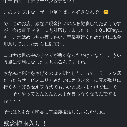
中華そば・半チャーハン餃子セット
このシンプルな「ザ・中華そば」が好きなんです😊
で、このお店、頑なに現金払いのみを徹底してたようです
が、今は電子マネーにも対応してました！！！QUICPayに
も！これはめっちゃ有り難い。幸楽苑行くためだけに現金
用意してましたからね以前は。
コロナは世の中のすべてが悪くなったわけでなく、こうい
う風に便利になった面もあるんですよね。
ちなみに料理をさげるのは人間でした。って、ラーメン店
だったらサービスエリアみたいにカウンターに客が取りに
行く＆下げるセルフ方式でもいいと思いますけどね。で
も、そうやってどんどんと人手が要らなくなるんですよ
ね・・・
それはともかく熊谷に幸楽苑復活しないなかなぁ。
残念梅雨入り！