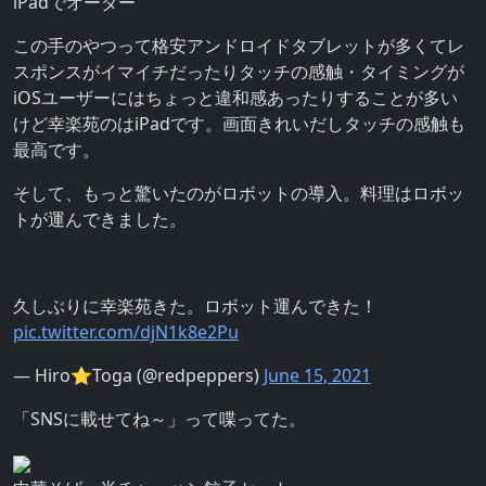
iPadでオーダー
この手のやつって格安アンドロイドタブレットが多くてレ
スポンスがイマイチだったりタッチの感触・タイミングが
iOSユーザーにはちょっと違和感あったりすることが多い
けど幸楽苑のはiPadです。画面きれいだしタッチの感触も
最高です。
そして、もっと驚いたのがロボットの導入。料理はロボッ
トが運んできました。
久しぶりに幸楽苑きた。ロボット運んできた！
pic.twitter.com/djN1k8e2Pu
— Hiro⭐Toga (@redpeppers)
June 15, 2021
「SNSに載せてね～」って喋ってた。