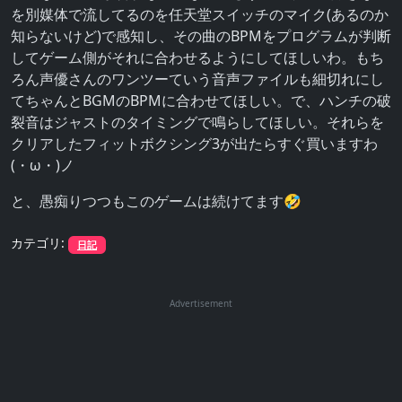
を別媒体で流してるのを任天堂スイッチのマイク(あるのか
知らないけど)で感知し、その曲のBPMをプログラムが判断
してゲーム側がそれに合わせるようにしてほしいわ。もち
ろん声優さんのワンツーていう音声ファイルも細切れにし
てちゃんとBGMのBPMに合わせてほしい。で、ハンチの破
裂音はジャストのタイミングで鳴らしてほしい。それらを
クリアしたフィットボクシング3が出たらすぐ買いますわ
(・ω・)ノ
と、愚痴りつつもこのゲームは続けてます🤣
カテゴリ:
日記
Advertisement