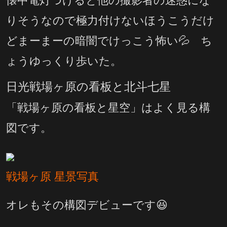
懐中電灯つけると他の撮影者の迷惑にな
りそうなので極力付けないほうこうだけ
どまーまーの暗闇でけっこう怖い💦 ち
ょうゆっくり歩いた。
日光戦場ヶ原の看板と北斗七星
「戦場ヶ原の看板と星空」はよく見る構
図です。
戦場ヶ原 星景写真
オレもその構図デビューです😆