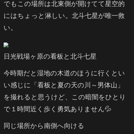
でもこの場所は北東側が開けてて星空的
にはちょっと淋しい。北斗七星が唯一救
い。
日光戦場ヶ原の看板と北斗七星
今時期だと湿地の木道のほうに行くとい
い感じに「看板と夏の天の川～男体山」
を撮れると思うけど、この暗闇をひとり
で１時間近く歩く勇気ありません💦
同じ場所から南側へ向ける