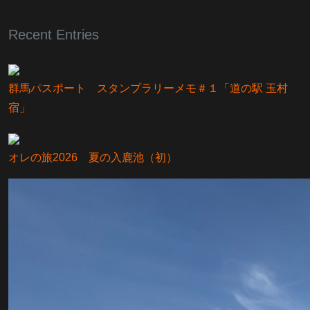
Recent Entries
群馬パスポート スタンプラリーメモ＃１「道の駅 玉村
宿」
オレの旅2026 夏の入鹿池（初）