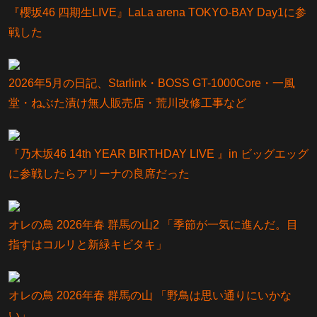
『櫻坂46 四期生LIVE』LaLa arena TOKYO-BAY Day1に参
戦した
2026年5月の日記、Starlink・BOSS GT-1000Core・一風
堂・ねぶた漬け無人販売店・荒川改修工事など
『乃⽊坂46 14th YEAR BIRTHDAY LIVE 』in ビッグエッグ
に参戦したらアリーナの良席だった
オレの鳥 2026年春 群馬の山2 「季節が一気に進んだ。目
指すはコルリと新緑キビタキ」
オレの鳥 2026年春 群馬の山 「野鳥は思い通りにいかな
い」