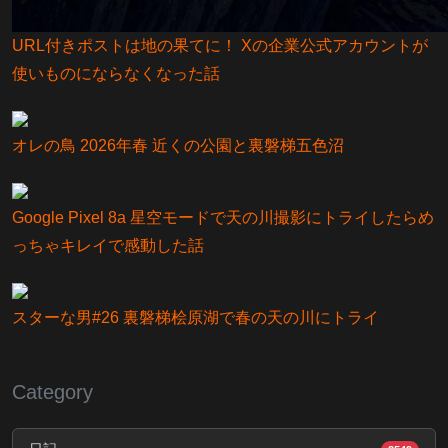
URL付きポストは地の果てに！ Xの企業公式アカウントが
使いものにならなくなった話
オレの鳥 2026年春 近くの公園と裏磐梯五色沼
Google Pixel 8a 星空モードで天の川撮影にトライしたらめ
っちゃキレイで感動した話
スターな男#26 裏磐梯桧原湖で春の天の川にトライ
Category