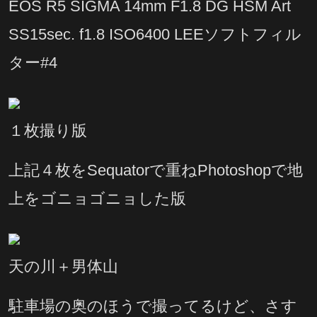
EOS R5 SIGMA 14mm F1.8 DG HSM Art
SS15sec. f1.8 ISO6400 LEEソフトフィル
ター#4
１枚撮り版
上記４枚をSequatorで重ねPhotoshopで地
上をゴニョゴニョした版
天の川＋男体山
駐車場の奥のほうで撮ってるけど、さす