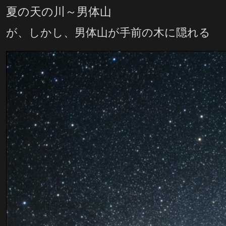
夏の天の川～男体山
が、しかし、男体山が手前の木に隠れる