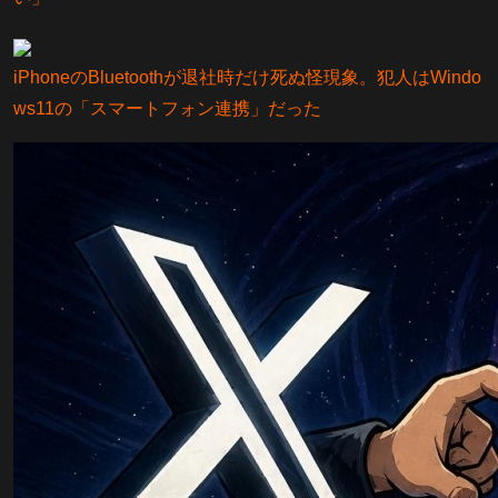
iPhoneのBluetoothが退社時だけ死ぬ怪現象。犯人はWindo
ws11の「スマートフォン連携」だった