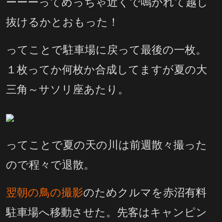
ーーーってめっちゃ近くで鳴かれて越し
抜けるかとおもった！
ってことで駐車場に戻って最後の一枚。
１枚ってか何枚か合成してますが夏の大
三角～サソリ座あたり。
ってことで夏の天の川は前週散々撮った
ので程々で退散。
翌朝の鳥の撮影
のためクルマを赤沼有料
駐車場へ移動させた。先客はキャンピン