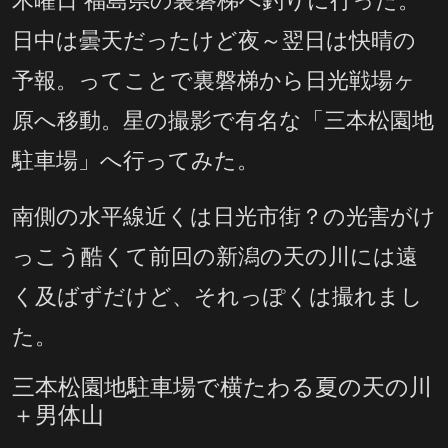
木曜日 福島県の裏磐梯へ釣りに行った。
日中は曇天だったけど夜～翌日は快晴の
予報。ってことで裏磐梯から日光戦場ヶ
原へ移動。星の撮影で有名な「三本松園地
駐車場」へ行ってみた。
南側の水平線近くは日光市街？の光害がけ
っこう酷くて前回の新潟の天の川には遠
く及ばずだけど、それっぽくは撮れまし
た。
三本松園地駐車場で横たわる夏の天の川
＋男体山