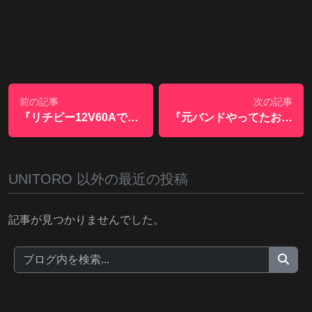
前の記事
次の記事
『リチビー12V60Aで榛名湖を4周くらいできそうというのは間違いでした。すいません。』
『元バンドやってたおじさん達！再開してみませんか？』
UNITORO 以外の最近の投稿
記事が見つかりませんでした。