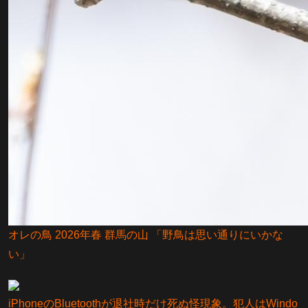
オレの鳥 2026年春 群馬の山 「野鳥は思い通りにいかな
い」
iPhoneのBluetoothが退社時だけ死ぬ怪現象。犯人はWindo