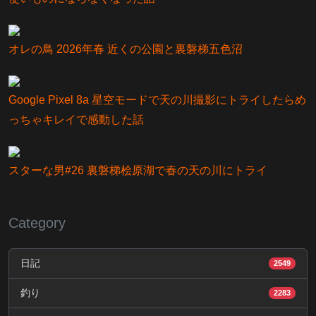
オレの鳥 2026年春 近くの公園と裏磐梯五色沼
Google Pixel 8a 星空モードで天の川撮影にトライしたらめ
っちゃキレイで感動した話
スターな男#26 裏磐梯桧原湖で春の天の川にトライ
Category
日記
2549
釣り
2283