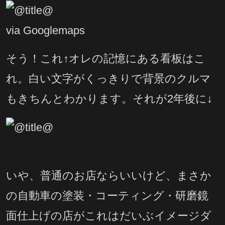
via Googlemaps
そう！これ↑オレの記憶にある看板はこ
れ。白い文字がくっきりで背景のクルマ
もきちんとわかります。それが2年後に↓
いや、普通のお店ならいいけど、まさか
の自動車の塗装・コーティング・研磨鏡
面仕上げの店がこれはだいぶイメージダ