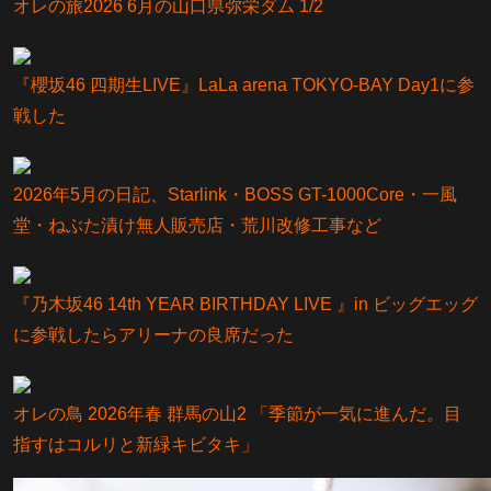
オレの旅2026 6月の山口県弥栄ダム 1/2
『櫻坂46 四期生LIVE』LaLa arena TOKYO-BAY Day1に参
戦した
2026年5月の日記、Starlink・BOSS GT-1000Core・一風
堂・ねぶた漬け無人販売店・荒川改修工事など
『乃⽊坂46 14th YEAR BIRTHDAY LIVE 』in ビッグエッグ
に参戦したらアリーナの良席だった
オレの鳥 2026年春 群馬の山2 「季節が一気に進んだ。目
指すはコルリと新緑キビタキ」