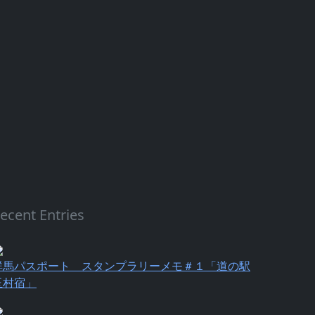
ecent Entries
群馬パスポート スタンプラリーメモ＃１「道の駅
玉村宿」