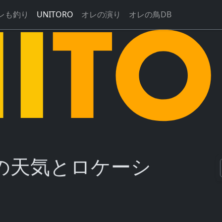
レも釣り
UNITORO
オレの演り
オレの鳥DB
の天気とロケーシ