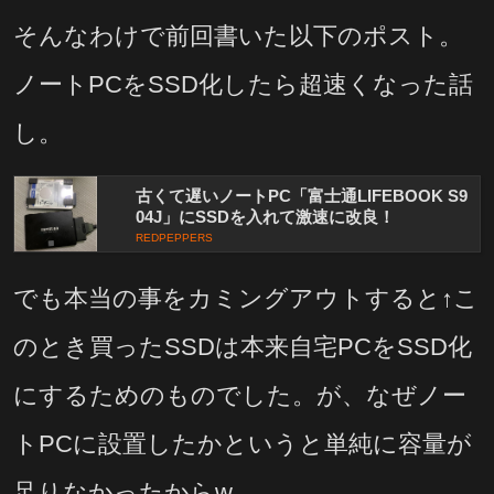
そんなわけで前回書いた以下のポスト。
ノートPCをSSD化したら超速くなった話
し。
古くて遅いノートPC「富士通LIFEBOOK S9
04J」にSSDを入れて激速に改良！
REDPEPPERS
でも本当の事をカミングアウトすると↑こ
のとき買ったSSDは本来自宅PCをSSD化
にするためのものでした。が、なぜノー
トPCに設置したかというと単純に容量が
足りなかったからw