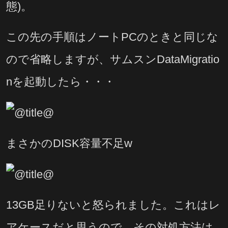
態)。
この先の手順はノートPCのときと同じな
ので省略しますが、サムスンDataMigratio
nを起動したら・・・
まさかのDISK容量不足w
13GB足りないと怒られました。これはレ
アケースだと思うので、その対処方法は