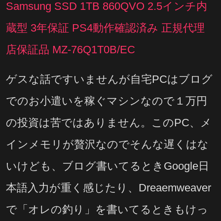
Samsung SSD 1TB 860QVO 2.5インチ内
蔵型 3年保証 PS4動作確認済み 正規代理
店保証品 MZ-76Q1T0B/EC
ゲスな話ですいませんが自宅PCはブログ
でのお小遣いを稼ぐマシンなので１万円
の投資は苦ではありません。このPC、メ
インメモリが贅沢なのでそんな遅くはな
いけども、ブログ書いてるときGoogle日
本語入力が重く感じたり、Dreaemweaver
で「オレの釣り」を書いてるときもけっ