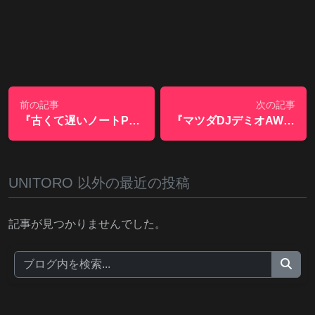
前の記事
次の記事
『古くて遅いノートPC「富士通LIFEBOOK S904J」にSSDを入れて激速に改良！』
『マツダDJデミオAWDディーゼルに37000キロ乗った感想』
UNITORO 以外の最近の投稿
記事が見つかりませんでした。