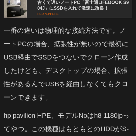
古くて遅いノートPC「富士通LIFEBOOK S9
04J」にSSDを入れて激速に改良！
REDPEPPERS
一番の違いは物理的な接続方法です。ノ
ートPCの場合、拡張性が無いので最初に
USB経由でSSDをつないでクローン作成
したけども、デスクトップの場合、拡張
性があるんでUSBを経由しなくてもクロ
ーンできます。
hp pavilion HPE、モデルNoはh8-1180jpっ
てやつ。この機種はもともとのHDDがS-