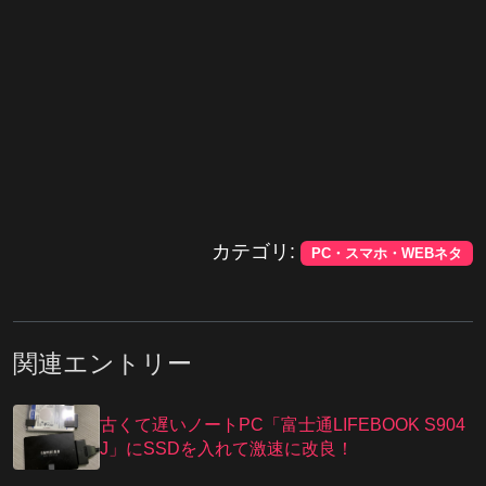
カテゴリ:
PC・スマホ・WEBネタ
関連エントリー
古くて遅いノートPC「富士通LIFEBOOK S904
J」にSSDを入れて激速に改良！