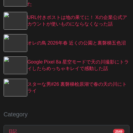
た
URL付きポストは地の果てに！ Xの企業公式ア
カウントが使いものにならなくなった話
オレの鳥 2026年春 近くの公園と裏磐梯五色沼
Google Pixel 8a 星空モードで天の川撮影にトラ
イしたらめっちゃキレイで感動した話
スターな男#26 裏磐梯桧原湖で春の天の川にト
ライ
Category
日記
2549