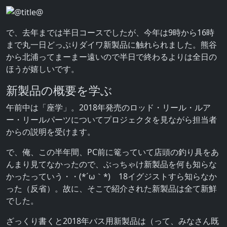
で、去年までは半日コースでしたが、今年は9時から16時
まで丸一日どっぷりダイワ新製品に触れられました。熊谷
から北浦ってまーまー遠いので半日で終わるよりは全日の
ほうが嬉しいです。
新製品の概要を学ぶ
午前中は「座学」。2018年発売のロッド・リール・ルア
ー・リールパーツについてプロジェクタを見ながら担当者
からの説明を受けます。
で、俺、この半年間、PC前に篭っていて店頭の釣り具をあ
んまり見てなかったので、ぶっちゃけ新製品を何も知らな
かったっていう・・(*´ω｀*) 18イグジストすら知らなか
った（反省）。故に、そこで紹介された新製品は全て新鮮
でした。
ざっくり書くと2018年バス用新製品は（って、みなさん既