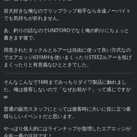
岩大好きな俺なのでリップラップ相手なら永遠ノーバイト
でも気持ちが折れません。
あ、釣りの話なのでUNITOROでなく俺の釣りにちょっと
書きます後で。
用意されたタックルとルアーは自由に使って良い方式なの
でエアエッジ631MHを使いまくったりSTEEZルアーを投げ
まくったりと有意義なひとときでした。
そんなこんなで16時までみっちりダイワ製品に触れまし
た。俺は接客しないので「なぜお前が？」って感じですが
w
普通の販売スタッフにとっては接客時に大いに役に立つ素
晴らしいイベントだと思います。
やっぱり個人的にはラインナップが急増したエアエッジが
今年一番の注目です！