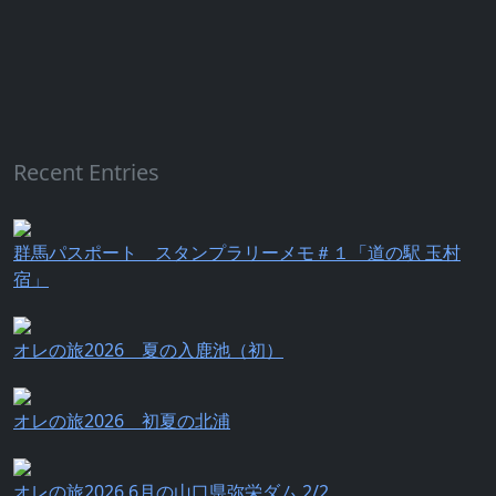
Recent Entries
群馬パスポート スタンプラリーメモ＃１「道の駅 玉村
宿」
オレの旅2026 夏の入鹿池（初）
オレの旅2026 初夏の北浦
オレの旅2026 6月の山口県弥栄ダム 2/2