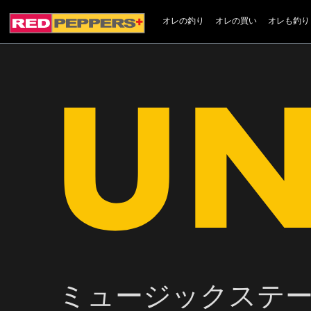
オレの釣り
オレの買い
オレも釣り
ミュージックステ