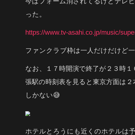
今はフォーム消されてるけどテレビ
った。
https://www.tv-asahi.co.jp/music/supe
ファンクラブ枠は一人だけだけど一
なお、１７時開演で終了が２３時１
張駅の時刻表を見ると東京方面は２
しかない😅
ホテルとろうにも近くのホテルは予