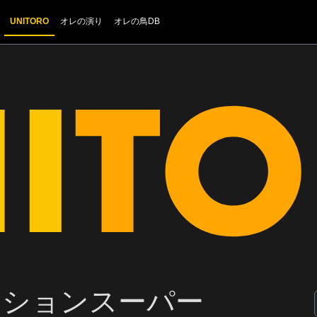
UNITORO
オレの演り
オレの鳥DB
ーションスーパー