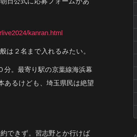
朝日公式に応募フォームがあ
rlive2024/kanran.html
般は２名まで入れるみたい。
０分。最寄り駅の京葉線海浜幕
本あるけども、埼玉県民は絶望
約できず。習志野とか行けば
A