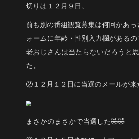
切りは１２月９日。
前も別の番組観覧募集は何回かあっ
ォームに年齢・性別入力欄があるの
老おじさんは当たらないだろうと思
た。
②１２月１２日に当選のメールが来た
まさかのまさかで当選した🤣🤣