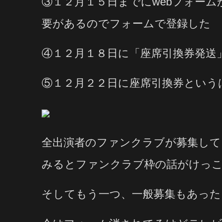
③１２月１５日までにwebフォー
要があるのでフォームで登録した
④１２月１８日に「座席引換券発送
⑤１２月２２日に座席引換券という
全出演者のファンクラブが募集して
みるとファンクラブ枠の話がけっ
そしてもう一つ、一般募集もあった