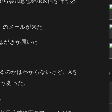
ムから参加意思確認返信を行う必
」のメールが来た
はがきが届いた
るのかはわからないけど、Xを
C
こうあった。
。