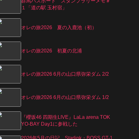
群馬パスポート スタンプラリーメモ＃
１「道の駅 玉村宿」
オレの旅2026 夏の入鹿池（初）
オレの旅2026 初夏の北浦
オレの旅2026 6月の山口県弥栄ダム 2/2
オレの旅2026 6月の山口県弥栄ダム 1/2
『櫻坂46 四期生LIVE』LaLa arena TOK
YO-BAY Day1に参戦した
2026年5月の日記、Starlink・BOSS GT-1