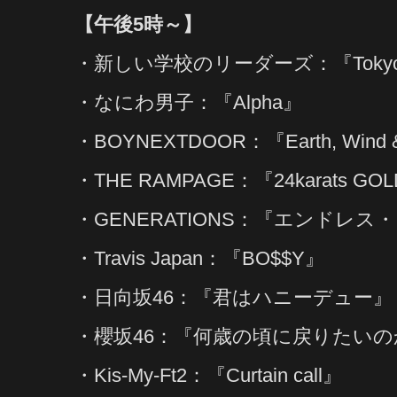
【午後5時～】
・新しい学校のリーダーズ：『Tokyo C
・なにわ男子：『Alpha』
・BOYNEXTDOOR：『Earth, Wind & 
・THE RAMPAGE：『24karats GOL
・GENERATIONS：『エンドレス
・Travis Japan：『BO$$Y』
・日向坂46：『君はハニーデュー』
・櫻坂46：『何歳の頃に戻りたいの
・Kis-My-Ft2：『Curtain call』