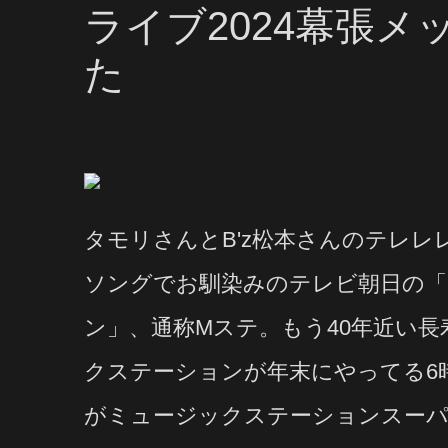
ライブ2024幕張
た
タモリさんとB'z松本さんのテレ
ソングでお馴染みのテレビ朝日の「
ン」、通称Mステ。もう40年近い
クステーションが年末にやってる6
がミュージックステーションスー