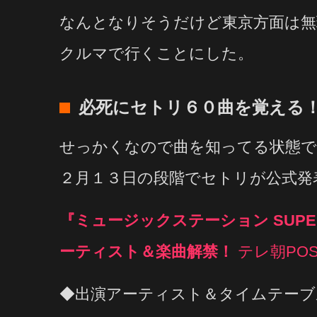
なんとなりそうだけど東京方面は無
クルマで行くことにした。
必死にセトリ６０曲を覚える
せっかくなので曲を知ってる状態で
２月１３日の段階でセトリが公式発
『ミュージックステーション SUPER 
ーティスト＆楽曲解禁！
テレ朝PO
◆出演アーティスト＆タイムテーブ