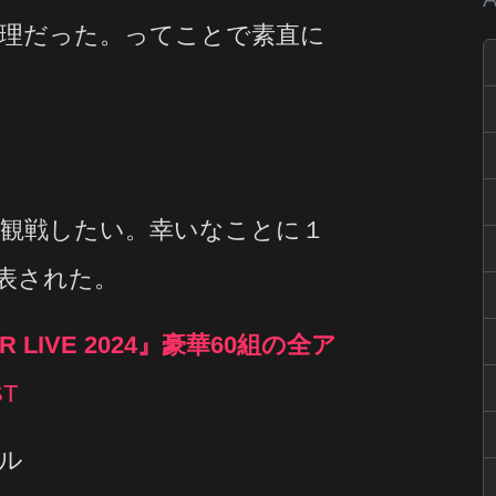
理だった。ってことで素直に
！
観戦したい。幸いなことに１
表された。
LIVE 2024』豪華60組の全ア
ST
ル