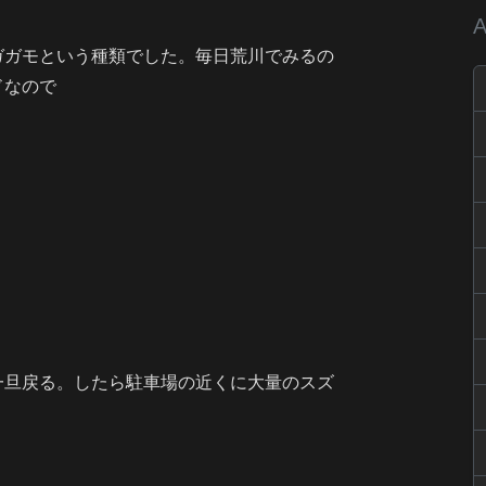
A
ガガモという種類でした。毎日荒川でみるの
ドなので
一旦戻る。したら駐車場の近くに大量のスズ