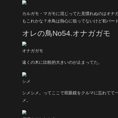
カルガモ・マガモに混じってた見慣れぬのはオナ
もこれかな？水鳥は熱心に狙ってないけど初バー
オレの鳥No54.オナガガモ
オナガガモ
遠くの木に比較的大きいのが止まってた。
シメ
シメシメ。ってここで双眼鏡をクルマに忘れてて
メ。