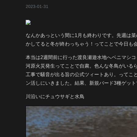
2023-01-31
なんかあっという間に1月も終わりです。先週は
かしてると冬が終わっちゃう！ってことで今日も
本当は2週間前に行った渡良瀬遊水地へベニマシコ
河原火災発生ってことで自粛。色んな冬鳥がいる
工事で騒音が出る旨の公式ツィートあり。ってこ
ン活しにいきました。結果、新規バード3種ゲット
川沿いにチュウサギと水鳥