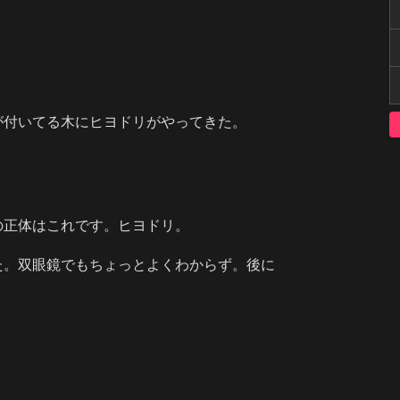
が付いてる木にヒヨドリがやってきた。
の正体はこれです。ヒヨドリ。
た。双眼鏡でもちょっとよくわからず。後に