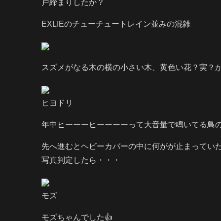
戸締まりしたか？
EXLIEのチューチュートレイン並みの混雑
スズメがなる木の横の小さい木、黄色い花？実？
ヒヨドリ
年中ヒーーーヒーーーーって大音量で鳴いてる鳥
先へ進むとヘビーカバーの中に何がが止まってい
写真判定したら・・・
モズ
モズちゃんでした👍