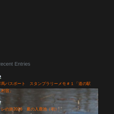
ecent Entries
群馬パスポート スタンプラリーメモ＃１「道の駅
玉村宿」
オレの旅2026 夏の入鹿池（初）