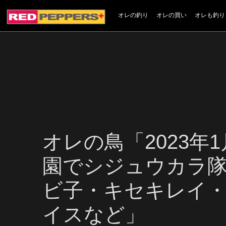
オレの釣り
オレの買い
オレも釣り
オレの鳥「2023年
園でシジュウカラ
ビ子・キセキレイ・
イスなど」