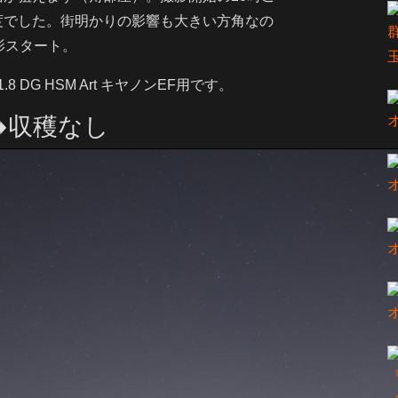
度でした。街明かりの影響も大きい方角なの
影スタート。
.8 DG HSM Art キヤノンEF用です。
➡️収穫なし
『