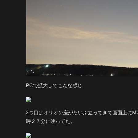
PCで拡大してこんな感じ
2つ目はオリオン座がたいぶ立ってきて画面上にM
時２７分に映ってた。