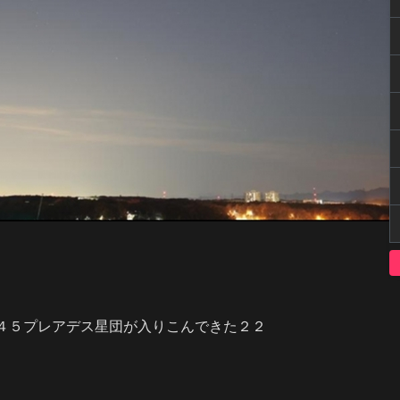
４５プレアデス星団が入りこんできた２２