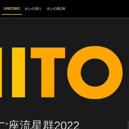
UNITORO
オレの演り
オレの鳥DB
ご座流星群2022