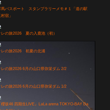
群馬パスポート スタンプラリーメモ＃１「道の駅
玉村宿」
オレの旅2026 夏の入鹿池（初）
オレの旅2026 初夏の北浦
オレの旅2026 6月の山口県弥栄ダム 2/2
オレの旅2026 6月の山口県弥栄ダム 1/2
櫻坂46 四期生LIVE』LaLa arena TOKYO-BAY Da