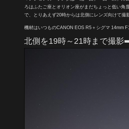
ろはふたご座とオリオン座がまだちょっと低い角
で、とりあえず20時からは北側にレンズ向けて撮
機材はいつものCANON EOS R5＋シグマ 14mm F1
北側を19時～21時まで撮影