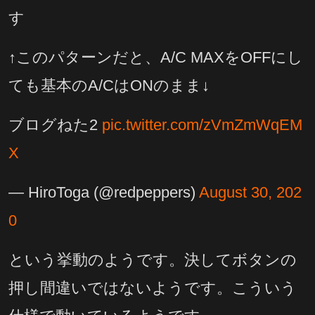
す
↑このパターンだと、A/C MAXをOFFにし
ても基本のA/CはONのまま↓
ブログねた2
pic.twitter.com/zVmZmWqEM
X
— HiroToga (@redpeppers)
August 30, 202
0
という挙動のようです。決してボタンの
押し間違いではないようです。こういう