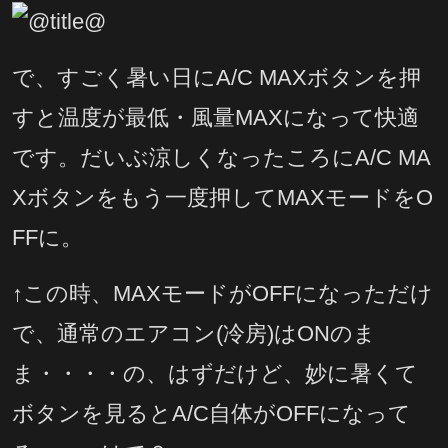
で、すごく暑い日にA/C MAXボタンを押
すと温度が最低・風量MAXになって快適
です。だいぶ涼しくなったころにA/C MA
Xボタンをもう一度押してMAXモードをO
FFに。
↑この時、MAXモードがOFFになっただけ
で、通常のエアコン(冷房)はONのま
ま・・・・の、はずだけど、妙に暑くて
ボタンを見るとA/C自体がOFFになって