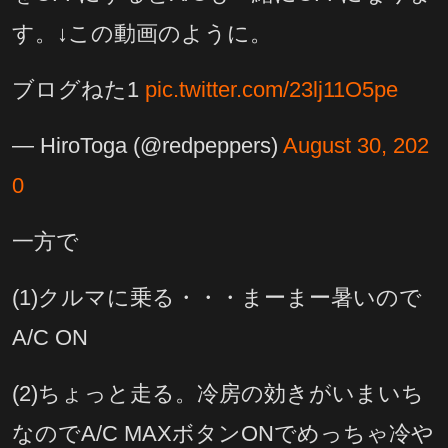
す。↓この動画のように。
ブログねた1
pic.twitter.com/23lj11O5pe
— HiroToga (@redpeppers)
August 30, 202
0
一方で
(1)クルマに乗る・・・まーまー暑いので
A/C ON
(2)ちょっと走る。冷房の効きがいまいち
なのでA/C MAXボタンONでめっちゃ冷や