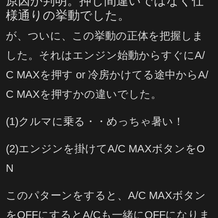
原因が判明。押し間違いではなく仕
様通りの挙動でした。
が、ついに、この挙動の正体を把握しま
した。それはエンジン始動からすぐにA/
C MAXを押す or 冷房かけてる途中からA/
C MAXを押すかの違いでした。
(1)クルマに乗る・・めっちゃ暑い！
(2)エンジンを掛けてA/C MAXボタンをO
N
このパターンをすると、A/C MAXボタン
をOFFにするとA/Cも一緒にOFFになりま