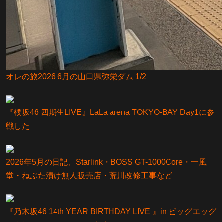
オレの旅2026 6月の山口県弥栄ダム 1/2
『櫻坂46 四期生LIVE』LaLa arena TOKYO-BAY Day1に参
戦した
2026年5月の日記、Starlink・BOSS GT-1000Core・一風
堂・ねぶた漬け無人販売店・荒川改修工事など
『乃⽊坂46 14th YEAR BIRTHDAY LIVE 』in ビッグエッグ