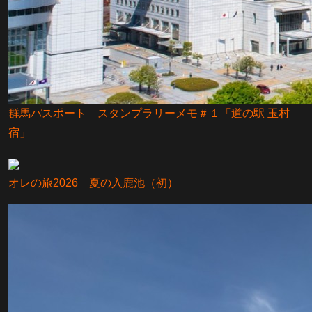
群馬パスポート スタンプラリーメモ＃１「道の駅 玉村
宿」
オレの旅2026 夏の入鹿池（初）