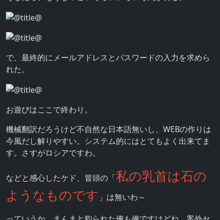
で、最終的にメールアドレスとパスワードの入力を求めら
れた。
お遊びはここで終わり。
機械翻訳だろうけど不自然な日本語無いし、WEBの作りは
今風だし解りやすい。システム的にはとてもよく出来てま
す。さすがロシアですわ。
私の乳首は石の
などと感心したケド、冒頭の「
ようなものです
」は無いわ～
っていうか、まんまと釣られた俺も俺ですけどね。案外セ