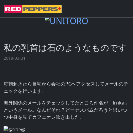
私の乳首は石のようなものです
2018-03-31
毎朝起きたら自宅から会社のPCへアクセスしてメールのチ
ェックを行います。
海外関係のメールをチェックしてたところ件名が「lrnka」
というメール。なんだそれ？どーせスパムだろうと思いつ
つ中身を見てカフェオレ吹き出した。