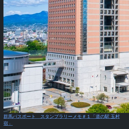
群馬パスポート スタンプラリーメモ＃１「道の駅 玉村
宿」