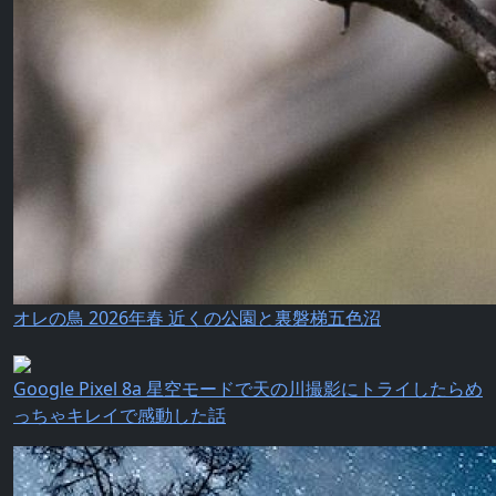
オレの鳥 2026年春 近くの公園と裏磐梯五色沼
Google Pixel 8a 星空モードで天の川撮影にトライしたらめ
っちゃキレイで感動した話