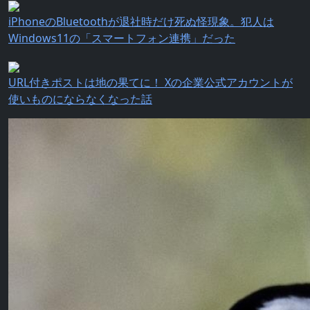
iPhoneのBluetoothが退社時だけ死ぬ怪現象。犯人は
Windows11の「スマートフォン連携」だった
URL付きポストは地の果てに！ Xの企業公式アカウントが
使いものにならなくなった話