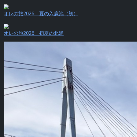
オレの旅2026 夏の入鹿池（初）
オレの旅2026 初夏の北浦