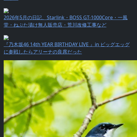
2026年5月の日記、Starlink・BOSS GT-1000Core・一風
堂・ねぶた漬け無人販売店・荒川改修工事など
『乃⽊坂46 14th YEAR BIRTHDAY LIVE 』in ビッグエッグ
に参戦したらアリーナの良席だった