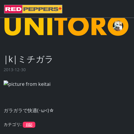
|k|ミチガラ
2013-12-30
ガラガラで快適(･ω<)☆
カテゴリ:
日記