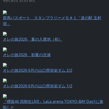
Recent Entries
群馬パスポート スタンプラリーメモ＃１「道の駅 玉村
宿」
オレの旅2026 夏の入鹿池（初）
オレの旅2026 初夏の北浦
オレの旅2026 6月の山口県弥栄ダム 2/2
オレの旅2026 6月の山口県弥栄ダム 1/2
『櫻坂46 四期生LIVE』LaLa arena TOKYO-BAY Day1に参
戦した