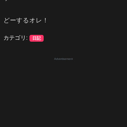
どーするオレ！
カテゴリ:
日記
Advertisement