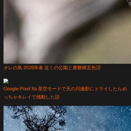
オレの鳥 2026年春 近くの公園と裏磐梯五色沼
Google Pixel 8a 星空モードで天の川撮影にトライしたらめ
っちゃキレイで感動した話