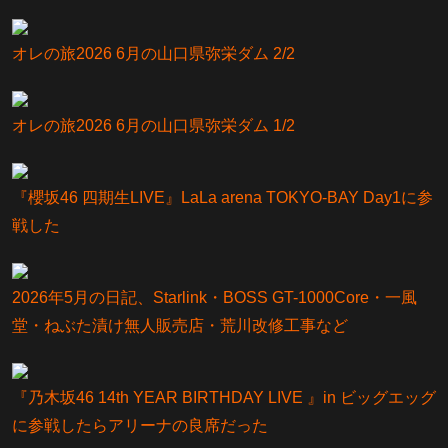
オレの旅2026 6月の山口県弥栄ダム 2/2
オレの旅2026 6月の山口県弥栄ダム 1/2
『櫻坂46 四期生LIVE』LaLa arena TOKYO-BAY Day1に参
戦した
2026年5月の日記、Starlink・BOSS GT-1000Core・一風
堂・ねぶた漬け無人販売店・荒川改修工事など
『乃⽊坂46 14th YEAR BIRTHDAY LIVE 』in ビッグエッグ
に参戦したらアリーナの良席だった