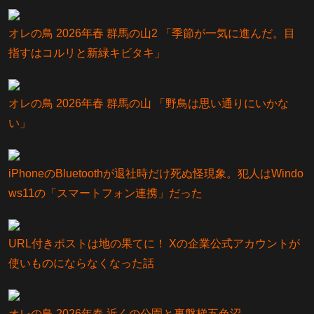
オレの鳥 2026年春 群馬の山2 「季節が一気に進んだ。目
指すはコルリと新緑キビタキ」
オレの鳥 2026年春 群馬の山 「野鳥は思い通りにいかな
い」
iPhoneのBluetoothが退社時だけ死ぬ怪現象。犯人はWindo
ws11の「スマートフォン連携」だった
URL付きポストは地の果てに！ Xの企業公式アカウントが
使いものにならなくなった話
オレの鳥 2026年春 近くの公園と裏磐梯五色沼