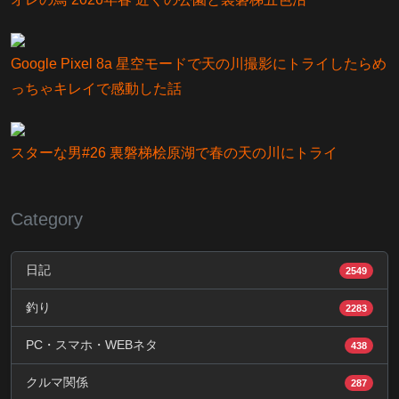
Google Pixel 8a 星空モードで天の川撮影にトライしたらめ
っちゃキレイで感動した話
スターな男#26 裏磐梯桧原湖で春の天の川にトライ
Category
日記
2549
釣り
2283
PC・スマホ・WEBネタ
438
クルマ関係
287