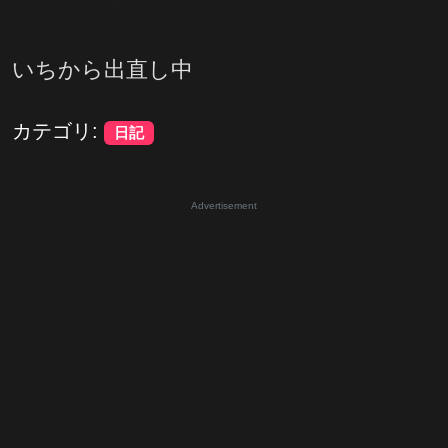
いちから出直し中
カテゴリ:
日記
Advertisement