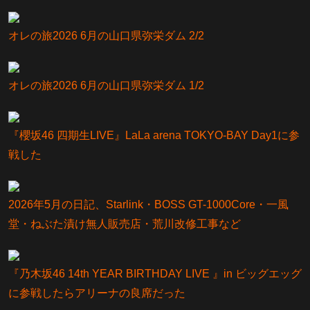
オレの旅2026 6月の山口県弥栄ダム 2/2
オレの旅2026 6月の山口県弥栄ダム 1/2
『櫻坂46 四期生LIVE』LaLa arena TOKYO-BAY Day1に参
戦した
2026年5月の日記、Starlink・BOSS GT-1000Core・一風
堂・ねぶた漬け無人販売店・荒川改修工事など
『乃⽊坂46 14th YEAR BIRTHDAY LIVE 』in ビッグエッグ
に参戦したらアリーナの良席だった