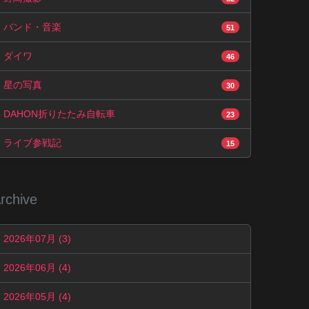
バンド・音楽
51
ダイワ
46
星の写真
30
DAHON折りたたみ自転車
23
ライブ参戦記
15
rchive
2026年07月 (3)
2026年06月 (4)
2026年05月 (4)