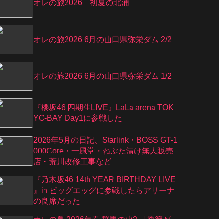
オレの旅2026 初夏の北浦
オレの旅2026 6月の山口県弥栄ダム 2/2
オレの旅2026 6月の山口県弥栄ダム 1/2
『櫻坂46 四期生LIVE』LaLa arena TOK
YO-BAY Day1に参戦した
2026年5月の日記、Starlink・BOSS GT-1
000Core・一風堂・ねぶた漬け無人販売
店・荒川改修工事など
『乃⽊坂46 14th YEAR BIRTHDAY LIVE
』in ビッグエッグに参戦したらアリーナ
の良席だった