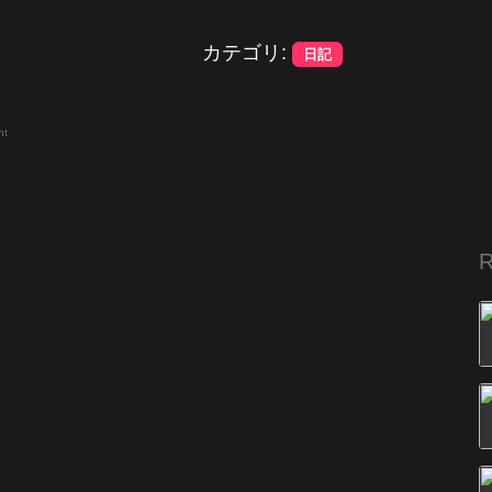
カテゴリ:
日記
nt
R