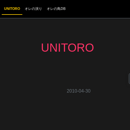
UNITORO
オレの演り
オレの鳥DB
2010-04-30