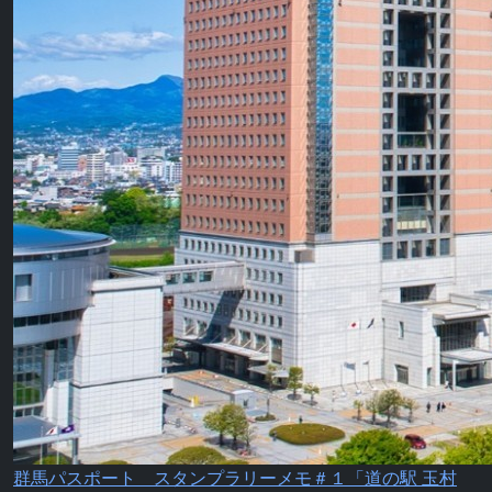
群馬パスポート スタンプラリーメモ＃１「道の駅 玉村