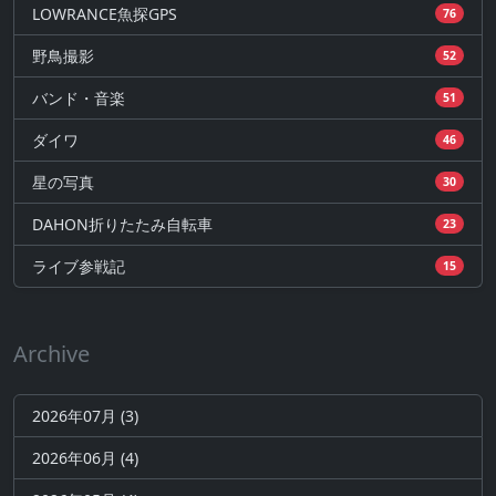
LOWRANCE魚探GPS
76
野鳥撮影
52
バンド・音楽
51
ダイワ
46
星の写真
30
DAHON折りたたみ自転車
23
ライブ参戦記
15
Archive
2026年07月 (3)
2026年06月 (4)