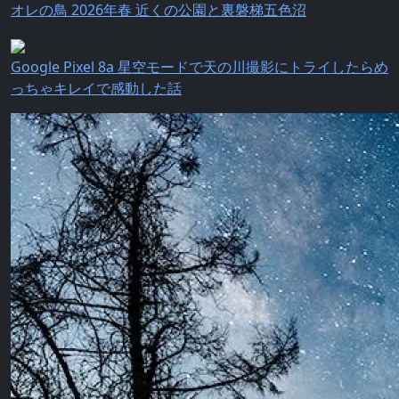
オレの鳥 2026年春 近くの公園と裏磐梯五色沼
Google Pixel 8a 星空モードで天の川撮影にトライしたらめ
っちゃキレイで感動した話