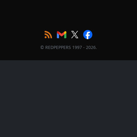
© REDPEPPERS 1997 - 2026.