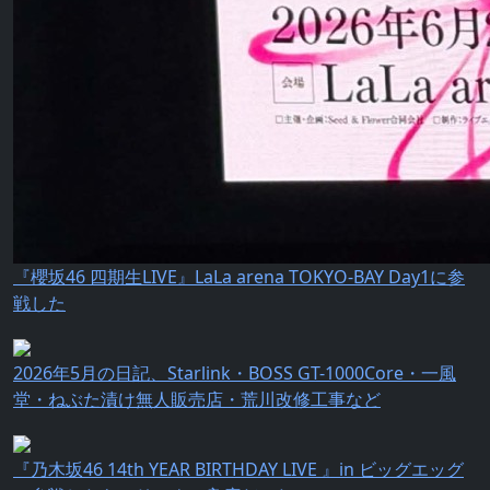
『櫻坂46 四期生LIVE』LaLa arena TOKYO-BAY Day1に参
戦した
2026年5月の日記、Starlink・BOSS GT-1000Core・一風
堂・ねぶた漬け無人販売店・荒川改修工事など
『乃⽊坂46 14th YEAR BIRTHDAY LIVE 』in ビッグエッグ