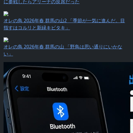
に参戦したらアリーナの良席だった
オレの鳥 2026年春 群馬の山2 「季節が一気に進んだ。目
指すはコルリと新緑キビタキ」
オレの鳥 2026年春 群馬の山 「野鳥は思い通りにいかな
い」