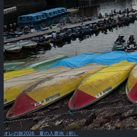
オレの旅2026 夏の入鹿池（初）