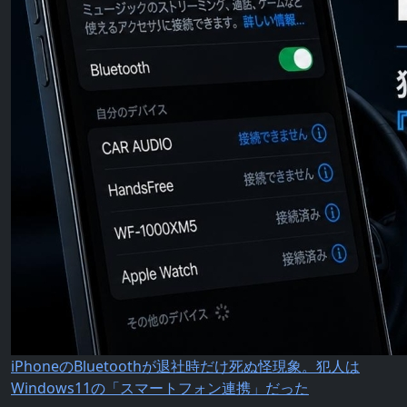
iPhoneのBluetoothが退社時だけ死ぬ怪現象。犯人は
Windows11の「スマートフォン連携」だった