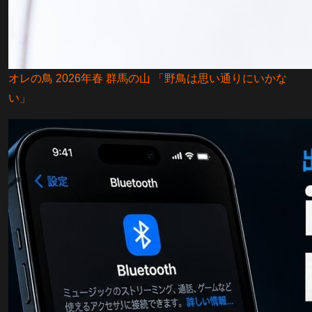
オレの鳥 2026年春 群馬の山 「野鳥は思い通りにいかな
い」