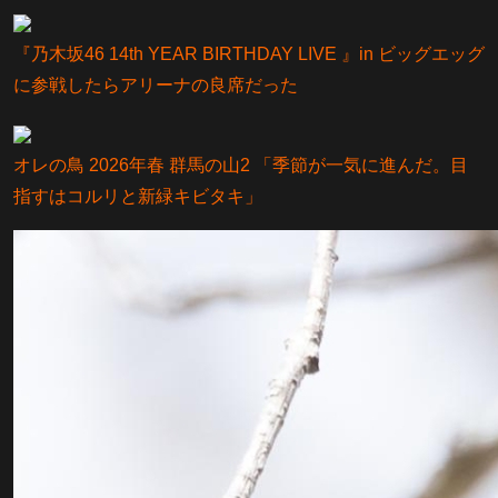
『乃⽊坂46 14th YEAR BIRTHDAY LIVE 』in ビッグエッグ
に参戦したらアリーナの良席だった
オレの鳥 2026年春 群馬の山2 「季節が一気に進んだ。目
指すはコルリと新緑キビタキ」