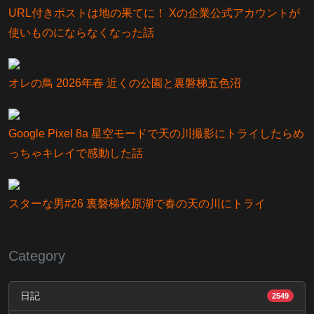
URL付きポストは地の果てに！ Xの企業公式アカウントが
使いものにならなくなった話
オレの鳥 2026年春 近くの公園と裏磐梯五色沼
Google Pixel 8a 星空モードで天の川撮影にトライしたらめ
っちゃキレイで感動した話
スターな男#26 裏磐梯桧原湖で春の天の川にトライ
Category
日記
2549