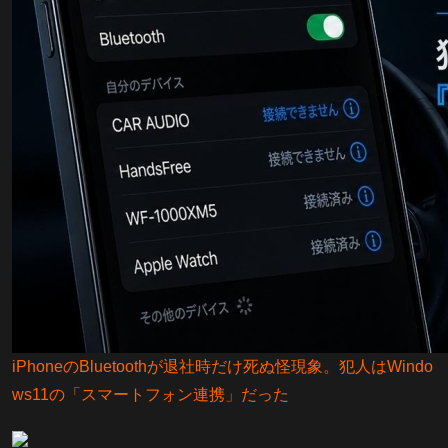
iPhoneのBluetoothが退社時だけ死ぬ怪現象。犯人はWindo
ws11の「スマートフォン連携」だった