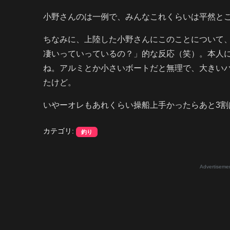
小野さんのは一例で、みんなこれくらいは平然と
ちなみに、上陸した小野さんにこのことについて
凄いっていっているの？」的な反応（笑）。本人
ね。アルミとか小さいボートだと無理で、大きい
たけど。
いやーオレもあれくらい操船上手かったらあと3割
カテゴリ:
釣り
Advertiseme