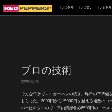
オレの釣り
オレの買い
オレも釣り
プロの技術
2008-11-30
そんなワケでマイカーネタの続き。昨日の下準備
もらった。2000円から15000円を越える複数の
バーはキツイので、車内清掃含め8500円のコー