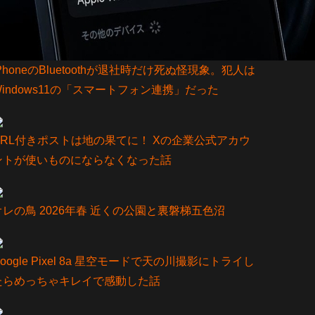
iPhoneのBluetoothが退社時だけ死ぬ怪現象。犯人は
Windows11の「スマートフォン連携」だった
URL付きポストは地の果てに！ Xの企業公式アカウ
ントが使いものにならなくなった話
オレの鳥 2026年春 近くの公園と裏磐梯五色沼
oogle Pixel 8a 星空モードで天の川撮影にトライし
たらめっちゃキレイで感動した話