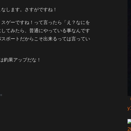
こなします。さすがですね！
、スゲーですね！って言ったら「え？なにを
にしてみたら、普通にやっている事なんです
バスボートだからこそ出来るっては言ってい
は釣果アップだな！
nt
『
2