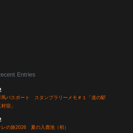
ecent Entries
群馬パスポート スタンプラリーメモ＃１「道の駅
玉村宿」
オレの旅2026 夏の入鹿池（初）