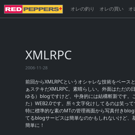
オレの釣り
オレの買い
オ
XMLRPC
2006-11-28
前回からXMLRPCというオシャレな技術をベー
ぁステキだXMLRPC。素晴らしい。外面はただ
ゆる）blogですけど、中身的には結構斬新です
た）WEB2.0です。所々文字化けしてるのは笑って
特に標準的な素のMTの管理画面から写真付きblo
てるblogサービスは簡単なのかもしれないけど
簡単に！