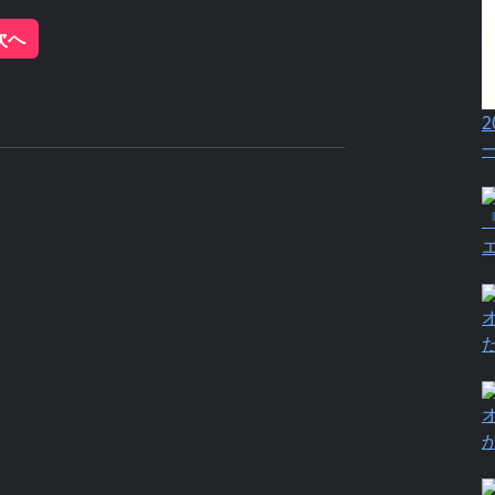
次へ
2
『