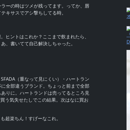
ーラーの時はツメが残ってます。ってか、唇
てテキサスでアシ撃ちしてる時。
『
態。ヒントはこれか？ここまで飲まれたら、
。あ、書いてて自己解決しちゃった。
SFADA（重なって見にくい）・ハートラン
事に全部違うブランド。ちょっと前まで全部
もありに。ハートランドは売ってるところ見
目で買う気失せたしでこの結果。次はなに買お
ても超楽ちん！すげーなこれ。