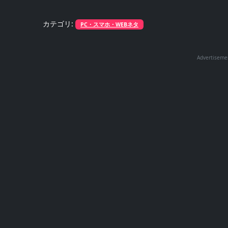
カテゴリ:
PC・スマホ・WEBネタ
Advertiseme