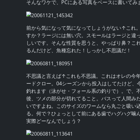
そんなワケで、PCにある写真をベースに書いてみ
前から気になって気になってしょうがない↑これ
すか？ラージには無い穴。スモールはラージと違
しいです。そんな性質を思うと、やっぱり鼻？こ
るんだけど、魚種忘れた！しっかし不思議だ！
不思議と言えば↑これも不思議。これはオレの今年の
ードクロー。04シーズンから投入はしてたけど、
釣れます（泳がせ・フォール系の釣りで）。で、
後、ツメの部分が切れてること。バスって人間み
いですよね。このサイズのワームなら丸ごと吸い
る。何で？ひょっとして前にある歯でハグハグ噛
実際どーなんでしょう？