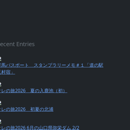
ecent Entries
群馬パスポート スタンプラリーメモ＃１「道の駅
玉村宿」
オレの旅2026 夏の入鹿池（初）
オレの旅2026 初夏の北浦
オレの旅2026 6月の山口県弥栄ダム 2/2