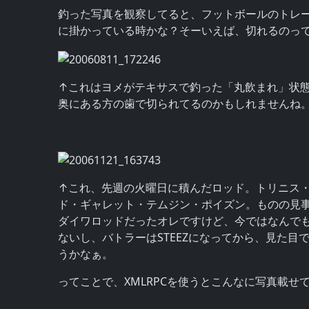
釣った写真を観察してると、フットボールのトレ
に掛かっている時かな？そーいえば、切れるのっ
↑これはヨメがテキサスで釣った「丸飲まれ」状
奥にある方の歯で切られてるのかもしれませんね
↑これ、先週の火曜日に積んだロッド。トリニス・
ド・ギャレット・テムジン・ポイズン。ものの見
ダイワロッドだったオレですけど、今ではなんで
ないし、バトラーはSTEEZになってから、見た
うかなぁ。
ってことで、XMLRPCを使うとこんなに写真載せ