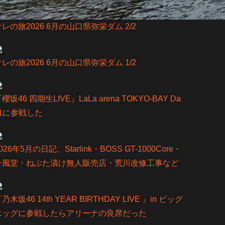
オレの旅2026 6月の山口県弥栄ダム 2/2
オレの旅2026 6月の山口県弥栄ダム 1/2
櫻坂46 四期生LIVE』LaLa arena TOKYO-BAY Da
y1に参戦した
026年5月の日記、Starlink・BOSS GT-1000Core・
一風堂・ねぶた漬け無人販売店・荒川改修工事など
乃⽊坂46 14th YEAR BIRTHDAY LIVE 』in ビッグ
エッグに参戦したらアリーナの良席だった