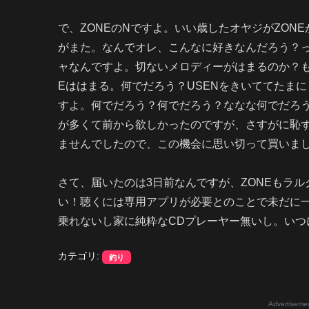
で、ZONEのNですよ。いい歳したオヤジがZON
がまた。なんでオレ、こんなに好きなんだろう？
ャなんですよ。切ないメロディーがはまるのか？も
Eははまる。何でだろう？USENをきいててたまに
すよ。何でだろう？何でだろう？ななな何でだろ
が多くて前から欲しかったのですが、さすがに恥
ませんでしたので、この機会に思い切って買いま
さて、届いたのは3日前なんですが、ZONEもラル
い！聴くには専用アプリが必要とのことで未だに
乗れないし家に純粋なCDプレーヤー無いし。いつになっ
カテゴリ:
釣り
Advertiseme