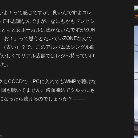
Eかよ！って感じですが、良いんですよコレ
って不思議なんですが、なにもかもドンピシ
ともと女ボーカルは聴かないんですがZON
「お！」って思うとたいていZONEなんで
う（古い）？で、このアルバムはシングル曲
ずかしくてリアル店舗ではレジへ持っていけ
した。
クもCCCDで、PCに入れてもWMPで聴けな
一回も聴いてません。路面凍結でクルマにも
たら聴けるのでしょうか？--------
nt