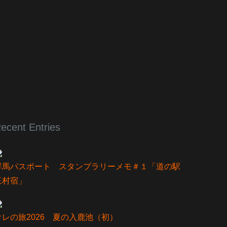
ecent Entries
群馬パスポート スタンプラリーメモ＃１「道の駅
玉村宿」
オレの旅2026 夏の入鹿池（初）