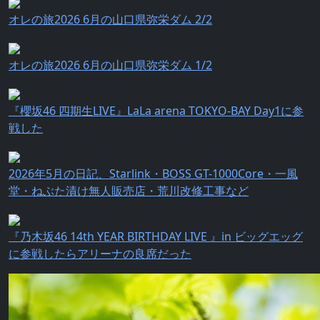
オレの旅2026 6月の山口県弥栄ダム 2/2
オレの旅2026 6月の山口県弥栄ダム 1/2
『櫻坂46 四期生LIVE』LaLa arena TOKYO-BAY Day1に参
戦した
2026年5月の日記、Starlink・BOSS GT-1000Core・一風
堂・ねぶた漬け無人販売店・荒川改修工事など
『乃⽊坂46 14th YEAR BIRTHDAY LIVE 』in ビッグエッグ
に参戦したらアリーナの良席だった